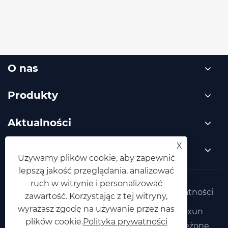
Jak wybrać niezawodnego producenta
narzędzi budowlanych do swoich
projektów?
Zobacz więcej >>
O nas
Produkty
X
Używamy plików cookie, aby zapewnić
Aktualności
lepszą jakość przeglądania, analizować
ruch w witrynie i personalizować
Skontaktuj się z nami
zawartość. Korzystając z tej witryny,
wyrażasz zgodę na używanie przez nas
plików cookie.
Polityka prywatności