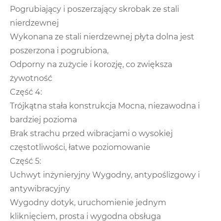
Pogrubiający i poszerzający skrobak ze stali
nierdzewnej
Wykonana ze stali nierdzewnej płyta dolna jest
poszerzona i pogrubiona,
Odporny na zużycie i korozję, co zwiększa
żywotność
Część 4:
Trójkątna stała konstrukcja Mocna, niezawodna i
bardziej pozioma
Brak strachu przed wibracjami o wysokiej
częstotliwości, łatwe poziomowanie
Część 5:
Uchwyt inżynieryjny Wygodny, antypoślizgowy i
antywibracyjny
Wygodny dotyk, uruchomienie jednym
kliknięciem, prosta i wygodna obsługa