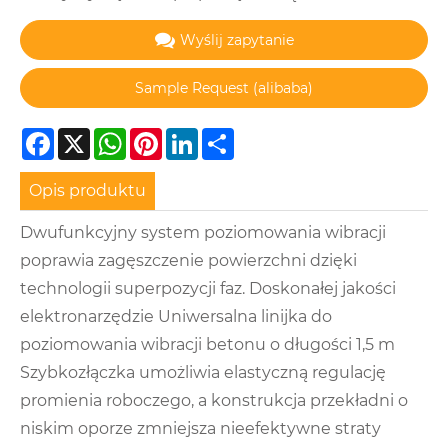
Wyślij zapytanie
Facebook
X
WhatsApp
Pinterest
LinkedIn
Share
Opis produktu
Dwufunkcyjny system poziomowania wibracji
poprawia zagęszczenie powierzchni dzięki
technologii superpozycji faz. Doskonałej jakości
elektronarzędzie Uniwersalna linijka do
poziomowania wibracji betonu o długości 1,5 m
Szybkozłączka umożliwia elastyczną regulację
promienia roboczego, a konstrukcja przekładni o
niskim oporze zmniejsza nieefektywne straty