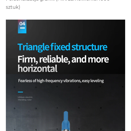
sztuk)