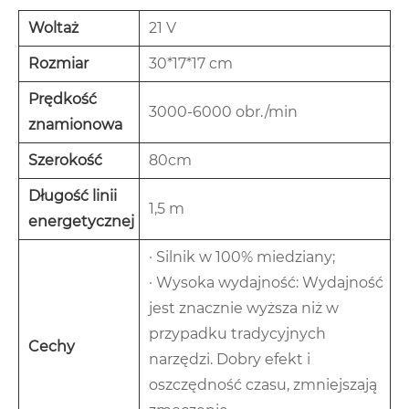
Woltaż
21 V
Rozmiar
30*17*17 cm
Prędkość
3000-6000 obr./min
znamionowa
Szerokość
80cm
Długość linii
1,5 m
energetycznej
· Silnik w 100% miedziany;
· Wysoka wydajność: Wydajność
jest znacznie wyższa niż w
przypadku tradycyjnych
Cechy
narzędzi. Dobry efekt i
oszczędność czasu, zmniejszają