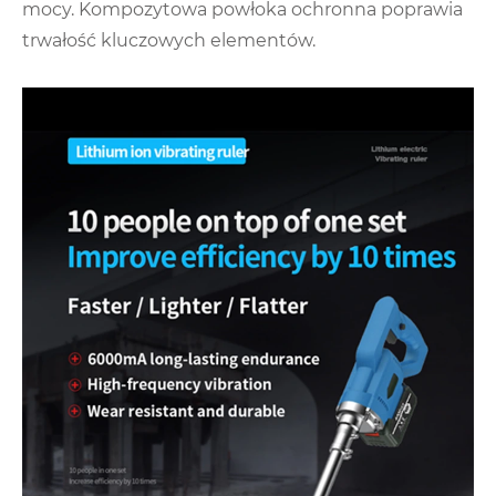
mocy. Kompozytowa powłoka ochronna poprawia
trwałość kluczowych elementów.