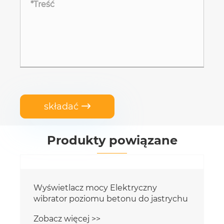
składać

Produkty powiązane